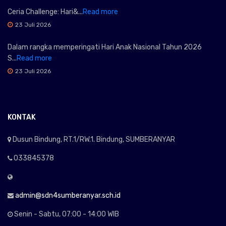
Ceria Challenge: Hari&...
Read more
23 Juli 2026
Dalam rangka memperingati Hari Anak Nasional Tahun 2026
S...
Read more
23 Juli 2026
KONTAK
Dusun Bindung, RT.1/RW.1. Bindung, SUMBERANYAR
033845378
admin@sdn4sumberanyar.sch.id
Senin - Sabtu, 07:00 - 14:00 WIB