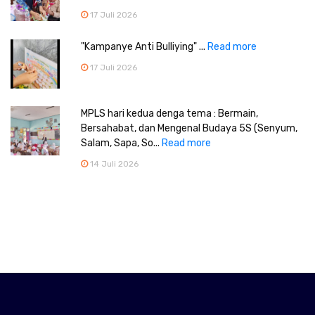
17 Juli 2026
"Kampanye Anti Bulliying" ...
Read more
17 Juli 2026
MPLS hari kedua denga tema : Bermain,
Bersahabat, dan Mengenal Budaya 5S (Senyum,
Salam, Sapa, So...
Read more
14 Juli 2026