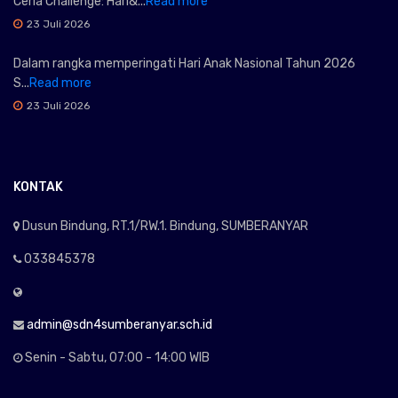
Ceria Challenge: Hari&...
Read more
23 Juli 2026
Dalam rangka memperingati Hari Anak Nasional Tahun 2026
S...
Read more
23 Juli 2026
KONTAK
Dusun Bindung, RT.1/RW.1. Bindung, SUMBERANYAR
033845378
admin@sdn4sumberanyar.sch.id
Senin - Sabtu, 07:00 - 14:00 WIB