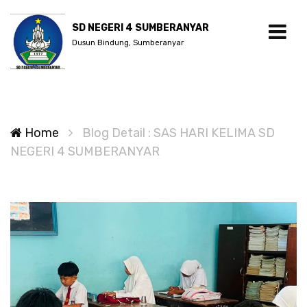
SD NEGERI 4 SUMBERANYAR
Dusun Bindung, Sumberanyar
Home
Blog Detail : SAS HARI KELIMA SD
NEGERI 4 SUMBERANYAR