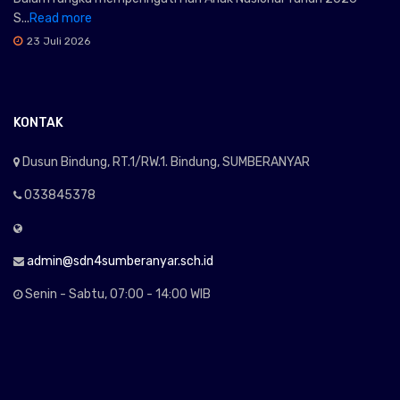
S...
Read more
23 Juli 2026
KONTAK
Dusun Bindung, RT.1/RW.1. Bindung, SUMBERANYAR
033845378
admin@sdn4sumberanyar.sch.id
Senin - Sabtu, 07:00 - 14:00 WIB