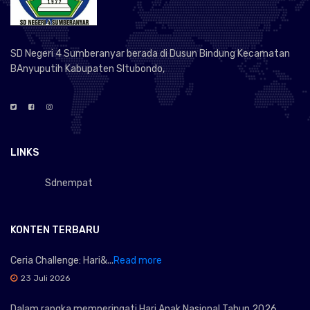
SD Negeri 4 Sumberanyar berada di Dusun Bindung Kecamatan
BAnyuputih Kabupaten SItubondo,
LINKS
Sdnempat
KONTEN TERBARU
Ceria Challenge: Hari&...
Read more
23 Juli 2026
Dalam rangka memperingati Hari Anak Nasional Tahun 2026