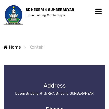
SD NEGERI 4 SUMBERANYAR
Dusun Bindung, Sumberanyar
Home
Kontak
Address
Dusun Bindung, RT.1/RW.1. Bindung, SUMBERANYAR