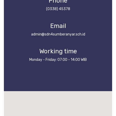
Phone
(0338) 45378
Email
admin@sdn4sumberanyar.sch.id
Working time
Monday - Friday: 07:00 - 14:00 WIB